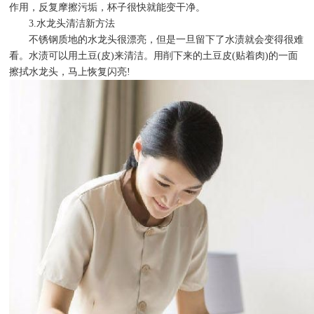
作用，反复摩擦污垢，杯子很快就能变干净。
3.水龙头清洁新方法
不锈钢质地的水龙头很漂亮，但是一旦留下了水渍就会变得很难
看。水渍可以用土豆(皮)来清洁。用削下来的土豆皮(贴着肉)的一面
擦拭水龙头，马上恢复闪亮!