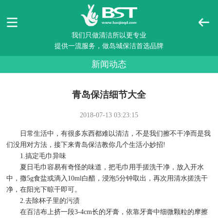
我们只做清洁所以更专业
提供一流服务，做岛城保洁首选品牌
新闻动态
青岛保洁细节大全
2018-07-13 03:23:15
日常生活中，有很多东西都难以清洁，不是我们擦不干净而是我
们没用对方法，接下来青岛保洁教你几个生活小妙招!
1.搞定毛巾异味
夏日毛巾容易有奇怪的味道，把毛巾用手搓洗干净，放入开水
中，撒5g食盐或滴入10ml白醋，浸泡5分钟取出，再次用清水搓洗干
净，在阳光下晾干即可。
2.去除杯子里的污渍
在百洁布上挤一段3-4cm长的牙膏，依靠牙膏中细微颗粒的摩擦